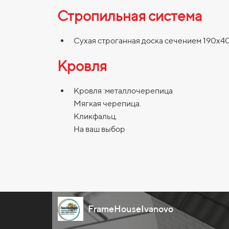
Стропильная система
Сухая строганная доска сечением 190х40
Кровля
Кровля :металлочерепица
Мягкая черепица.
Кликфальц.
На ваш выбор
FrameHouseIvanovo