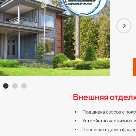
Внешняя отдел
Подшивка свесов с покра
Устройство карнизных и 
Внешняя отделка фасадов