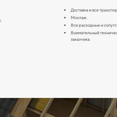
Доставка и все транспо
Монтаж.
.
Все расходные и сопут
Внимательный техничес
заказчика.