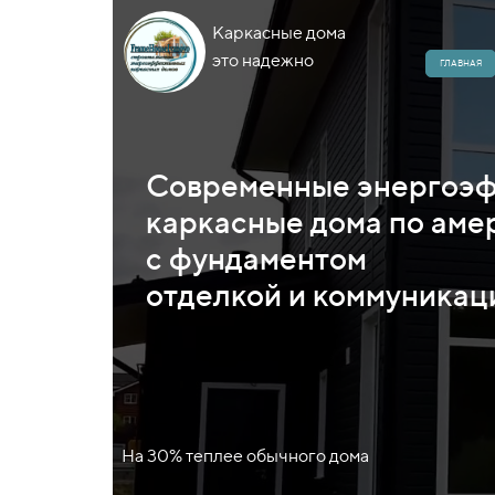
Каркасные дома
это надежно
ГЛАВНАЯ
Современные энергоэ
каркасные дома по аме
с фундаментом
отделкой и коммуникац
На 30% теплее обычного дома