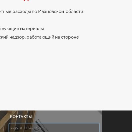
ртные расходы по Ивановской области..
ствующие материалы.
кий надзор, работающий на стороне
КОНТАКТЫ
+7 (980) 734-19-95