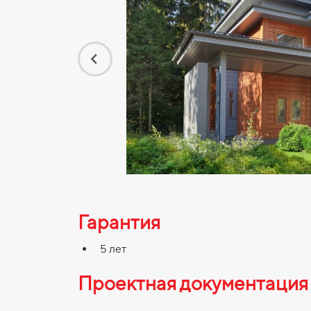
Гарантия
5 лет
Проектная документация