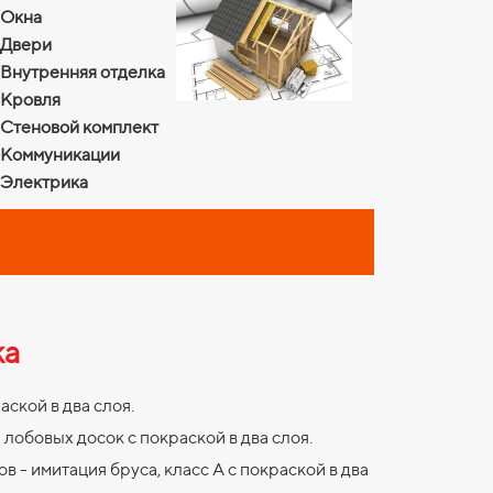
Окна
Двери
Внутренняя отделка
Кровля
Стеновой комплект
Коммуникации
Электрика
ка
ской в два слоя.
лобовых досок с покраской в два слоя.
 - имитация бруса, класс А с покраской в два