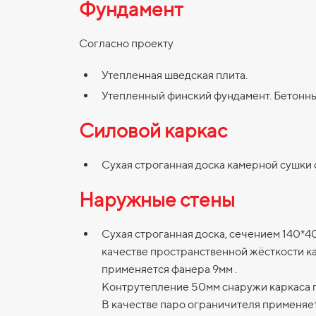
Фундамент
Согласно проекту
Утепленная шведская плита.
Утепленный финский фундамент. Бетонны
Силовой каркас
Сухая строганная доска камерной сушки 
Наружные стены
Сухая строганная доска, сечением 140*40
качестве пространственной жёсткости ка
применяется фанера 9мм .
Контрутепление 50мм снаружи каркаса 
В качестве паро ограничителя применяет