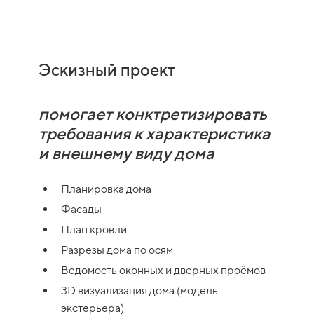
Эскизный проект
помогает конктретизировать
требования к характеристика
и внешнему виду дома
Планировка дома
Фасады
План кровли
Разрезы дома по осям
Ведомость оконных и дверных проёмов
3D визуализация дома (модель
экстерьера)