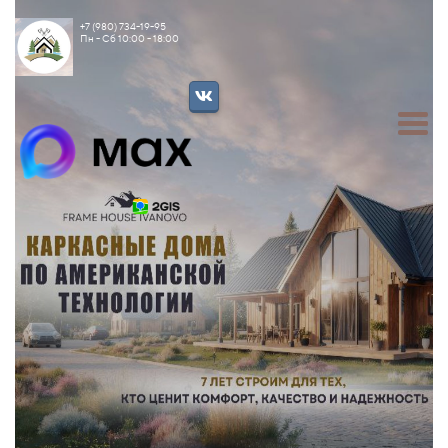
+7 (980) 734-19-95
Пн - Сб 10:00 - 18:00