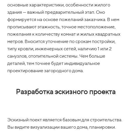
основные характеристики, особенности жилого
здания — важный предварительный этап. Оно
формируется на основе пожеланий заказчика. В нем
прописывают этажность, точное местоположение,
пожелания к количеству комнат и жилых квадратных
метров. Вносится уточнение по срокам постройки,
типу кровли, инженерных сетей, наличию 1 или 2
санузлов, отопительной системы. Чем больше
деталей, тем точнее будет индивидуальное
проектирование загородного дома.
Разработка эскизного проекта
Эскизный поект является базовым для строительства.
Вы видите визуализации вашего дома, планировки.