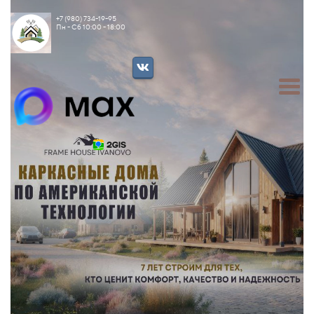
+7 (980) 734-19-95
Пн - Сб 10:00 - 18:00