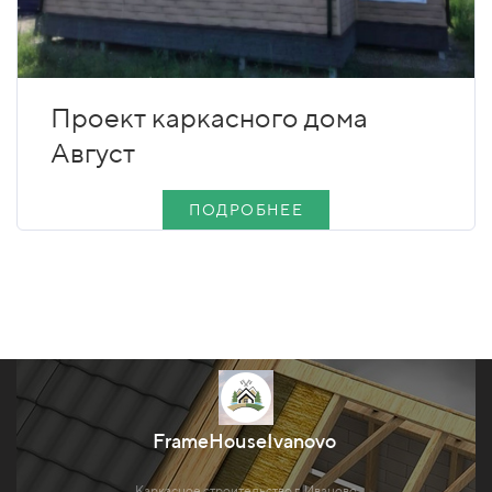
Проект каркасного дома
Август
ПОДРОБНЕЕ
FrameHouseIvanovo
Каркасное строительство г. Иваново