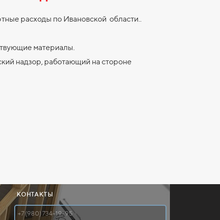
ртные расходы по Ивановской области..
ствующие материалы.
кий надзор, работающий на стороне
КОНТАКТЫ
+7 (980) 734-19-95