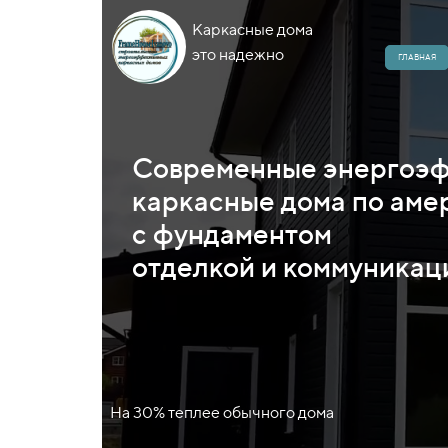
Каркасные дома
это надежно
ГЛАВНАЯ
Современные энергоэ
каркасные дома по аме
с фундаментом
отделкой и коммуникац
На 30% теплее обычного дома