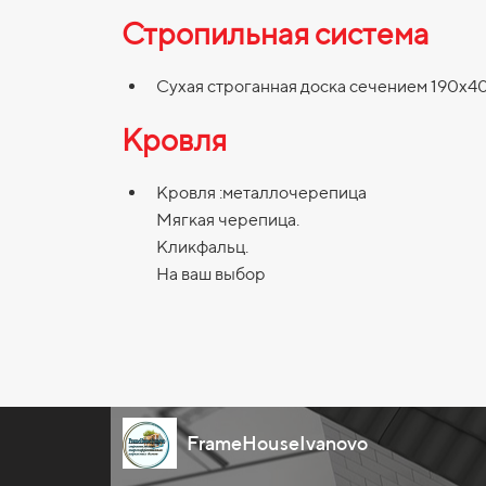
Стропильная система
Сухая строганная доска сечением 190х40
Кровля
Кровля :металлочерепица
Мягкая черепица.
Кликфальц.
На ваш выбор
FrameHouseIvanovo