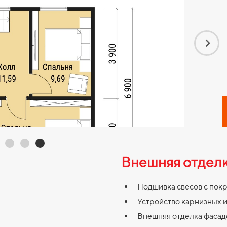
Внешняя отдел
Подшивка свесов с покра
Устройство карнизных и 
Внешняя отделка фасадов