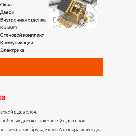
Окна
Двери
Внутренняя отделка
Кровля
Стеновой комплект
Коммуникации
Электрика
ка
ской в два слоя.
лобовых досок с покраской в два слоя.
 - имитация бруса, класс А с покраской в два