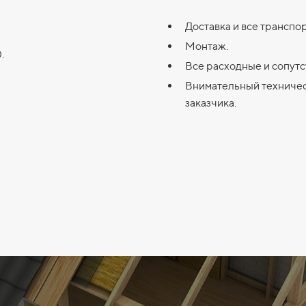
Доставка и все транспо
Монтаж.
.
Все расходные и сопут
Внимательный техничес
заказчика.