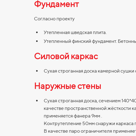
Фундамент
Согласно проекту
Утепленная шведская плита.
Утепленный финский фундамент. Бетонны
Силовой каркас
Сухая строганная доска камерной сушки 
Наружные стены
Сухая строганная доска, сечением 140*40
качестве пространственной жёсткости ка
применяется фанера 9мм .
Контрутепление 50мм снаружи каркаса 
В качестве паро ограничителя применяет